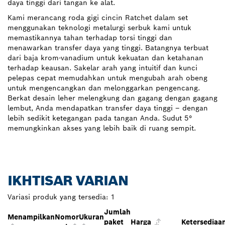
daya tinggi dari tangan ke alat.
Kami merancang roda gigi cincin Ratchet dalam set
menggunakan teknologi metalurgi serbuk kami untuk
memastikannya tahan terhadap torsi tinggi dan
menawarkan transfer daya yang tinggi. Batangnya terbuat
dari baja krom-vanadium untuk kekuatan dan ketahanan
terhadap keausan. Sakelar arah yang intuitif dan kunci
pelepas cepat memudahkan untuk mengubah arah obeng
untuk mengencangkan dan melonggarkan pengencang.
Berkat desain leher melengkung dan gagang dengan gagang
lembut, Anda mendapatkan transfer daya tinggi – dengan
lebih sedikit ketegangan pada tangan Anda. Sudut 5°
memungkinkan akses yang lebih baik di ruang sempit.
IKHTISAR VARIAN
Variasi produk yang tersedia:
1
Jumlah
Menampilkan
Nomor
Ukuran
paket
Harga
Ketersediaa