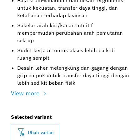
Baja krom-vanadium dan desain ergonomis
untuk kekuatan, transfer daya tinggi, dan
ketahanan terhadap keausan
Sakelar arah kiri/kanan intuitif
mempermudah perubahan arah pemutaran
sekrup
Sudut kerja 5° untuk akses lebih baik di
ruang sempit
Desain leher melengkung dan gagang dengan
grip empuk untuk transfer daya tinggi dengan
lebih sedikit beban fisik
View more
Selected variant
Ubah varian