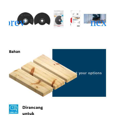
Bahan
Select your options
Dirancang
untuk