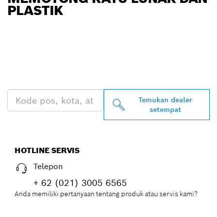
PLASTIK
TEMUKAN DEALER
BOSCH PROFESSIONAL DI
DEKAT ANDA
Temukan dealer
setempat
HOTLINE SERVIS
Telepon
+ 62 (021) 3005 6565
Anda memiliki pertanyaan tentang produk atau servis kami?