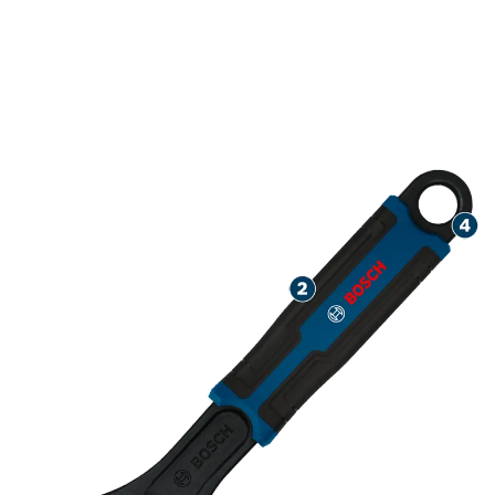
TRANSFER DAYA TINGGI
DARI TANGAN KE ALAT