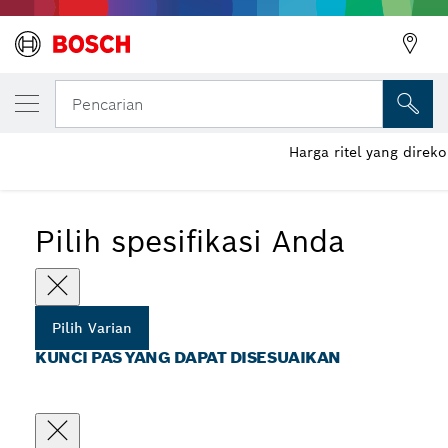
VARIAN PILIHAN ANDA
Kunci Pas yang Dapat Disesuaikan
Pencarian
Harga ritel yang dire
...
Kunci Pas yang Dapat Disesuaikan
Pilih spesifikasi Anda
Pilih Varian
KUNCI PAS YANG DAPAT DISESUAIKAN