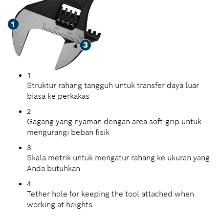
1
Struktur rahang tangguh untuk transfer daya luar
biasa ke perkakas
2
Gagang yang nyaman dengan area soft-grip untuk
mengurangi beban fisik
3
Skala metrik untuk mengatur rahang ke ukuran yang
Anda butuhkan
4
Tether hole for keeping the tool attached when
working at heights