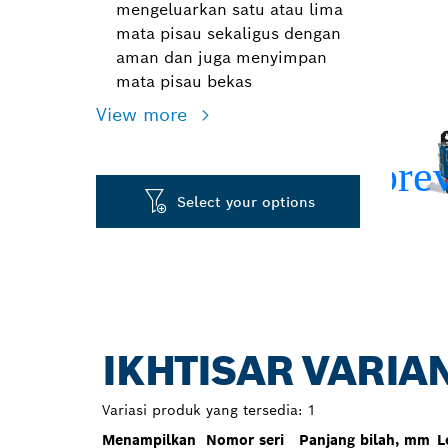
mengeluarkan satu atau lima
mata pisau sekaligus dengan
aman dan juga menyimpan
mata pisau bekas
View more
Select your options
IKHTISAR VARIA
Variasi produk yang tersedia:
1
Menampilkan
Nomor seri
Panjang bilah, mm
L