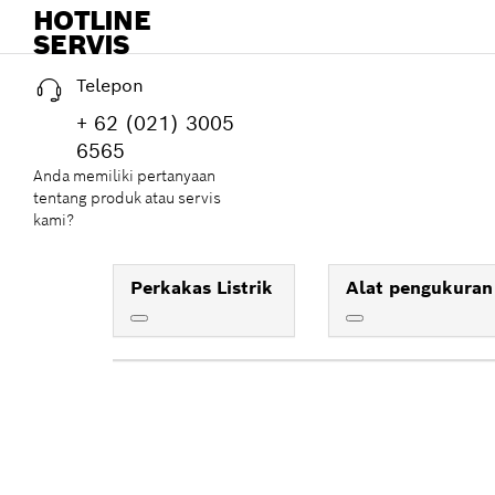
HOTLINE
SERVIS
Telepon
+ 62 (021) 3005
6565
Anda memiliki pertanyaan
tentang produk atau servis
kami?
Perkakas Listrik
Alat pengukuran