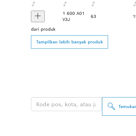
1 600 A01
63
1
V3J
dari
produk
Tampilkan lebih banyak produk
TEMUKAN DE
PROFESSIONA
Temukan