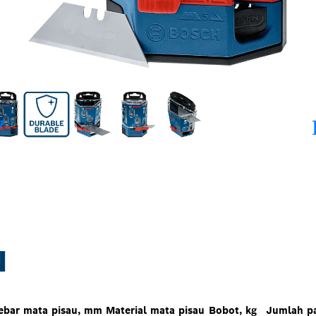
N
ebar mata pisau, mm
Material mata pisau
Bobot, kg
Jumlah p