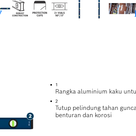
YANG KUAT
1
Rangka aluminium kaku untu
2
Tutup pelindung tahan gunc
benturan dan korosi