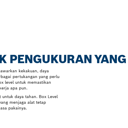
UK PENGUKURAN YANG
enawarkan kekakuan, daya
rbagai pertukangan yang perlu
x level untuk memastikan
kerja apa pun.
t untuk daya tahan. Box Level
yang menjaga alat tetap
asa pakainya.