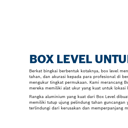
BOX LEVEL UNT
Berkat bingkai berbentuk kotaknya, box level m
tahan, dan akurasi kepada para profesional di be
mengukur tingkat permukaan. Kami merancang Bo
mereka memiliki alat ukur yang kuat untuk lokasi 
Rangka aluminium yang kuat dari Box Level dibua
memiliki tutup ujung pelindung tahan guncangan 
terlindungi dari kerusakan dan memperpanjang m