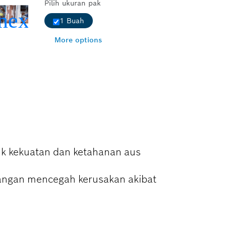
Pilih ukuran pak
1 Buah
More options
k kekuatan dan ketahanan aus
angan mencegah kerusakan akibat