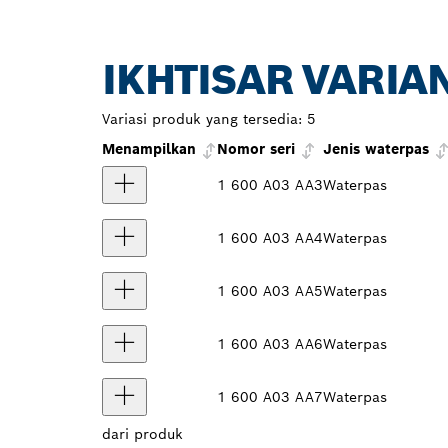
IKHTISAR VARIA
Variasi produk yang tersedia:
5
Menampilkan
Nomor seri
Jenis waterpas
1 600 A03 AA3
Waterpas
1 600 A03 AA4
Waterpas
1 600 A03 AA5
Waterpas
1 600 A03 AA6
Waterpas
1 600 A03 AA7
Waterpas
dari
produk