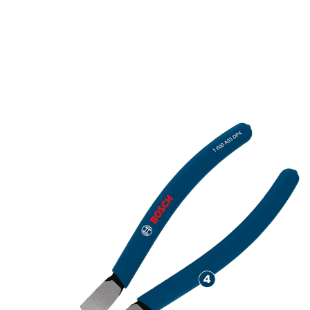
TRANSFER DAYA TINGGI
DARI TANGAN KE ALAT