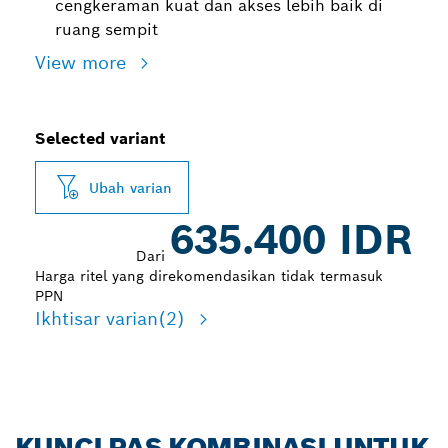
cengkeraman kuat dan akses lebih baik di
ruang sempit
View more
Selected variant
Ubah varian
635.400 IDR
Dari
Harga ritel yang direkomendasikan tidak termasuk
PPN
Ikhtisar varian
(2)
KUNCI PAS KOMBINASI UNTUK