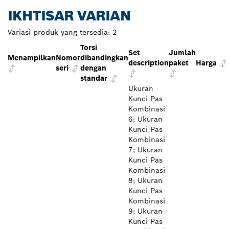
IKHTISAR VARIAN
Variasi produk yang tersedia:
2
Torsi
Set
Jumlah
Menampilkan
Nomor
dibandingkan
description
paket
Harga
seri
dengan
standar
Ukuran
Kunci Pas
Kombinasi
6; Ukuran
Kunci Pas
Kombinasi
7; Ukuran
Kunci Pas
Kombinasi
8; Ukuran
Kunci Pas
Kombinasi
9; Ukuran
Kunci Pas