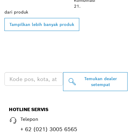
Kombinasi
21.
dari
produk
Tampilkan lebih banyak produk
TEMUKAN DEALER
BOSCH PROFESSIONAL DI
DEKAT ANDA
Temukan dealer
setempat
HOTLINE SERVIS
Telepon
+ 62 (021) 3005 6565