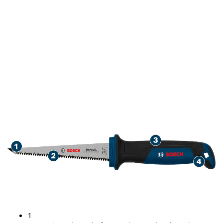
MASA PAKAI LAMA
UNTUK PEMOTONGAN
DRYWALL
1