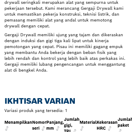
drywall seringkali merupakan alat yang sempurna untuk
pekerjaan tersebut. Kami merancang Gergaji Drywall kami
untuk memastikan pekerja konstruksi, teknisi listrik, dan
pemasang memiliki alat yang andal untuk memotong
drywall dengan cepat.
Gergaji Drywall memiliki ujung yang tajam dan dikeraskan
dengan induksi dan gigi tiga kali lipat untuk kinerja
pemotongan yang cepat. Pisau ini memiliki gagang empuk
yang membantu Anda bekerja dengan beban fisik yang
lebih rendah dan kontrol yang lebih baik atas perkakas ini.
Gergaji memiliki lubang pengencangan untuk menggantung
alat di bengkel Anda.
IKHTISAR VARIAN
Variasi produk yang tersedia:
1
Jumlah
Jumla
Menampilkan
Nomor
Panjang,
Material
Kekerasan
gigi,
paket
seri
mm
HRC
TPI