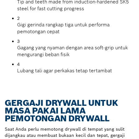
Tip and teeth made from induction-hardened SK5
steel for fast cutting progress
2
Gigi gerinda rangkap tiga untuk performa
pemotongan cepat
3
Gagang yang nyaman dengan area soft-grip untuk
mengurangi beban fisik
4
Lubang tali agar perkakas tetap tertambat
GERGAJI DRYWALL UNTUK
MASA PAKAI LAMA
PEMOTONGAN DRYWALL
Saat Anda perlu memotong drywall di tempat yang sulit
dijangkau atau membuat bukaan kecil dan tepat, gergaji