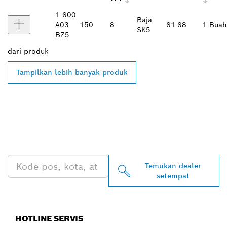
1 600
Baja
A03
150
8
61-68
1 Buah
SK5
BZ5
dari
produk
Tampilkan lebih banyak produk
TEMUKAN DEALER
BOSCH PROFESSIONAL DI
DEKAT ANDA
Temukan dealer
setempat
HOTLINE SERVIS