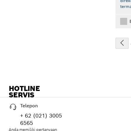
dire
term
HOTLINE
SERVIS
Telepon
+ 62 (021) 3005
6565
Anda memiliki pertanyaan