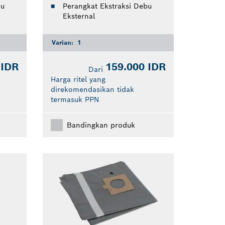
bu
Perangkat Ekstraksi Debu
Eksternal
Varian:
1
 IDR
159.000 IDR
Dari
Harga ritel yang
direkomendasikan tidak
termasuk PPN
Bandingkan produk