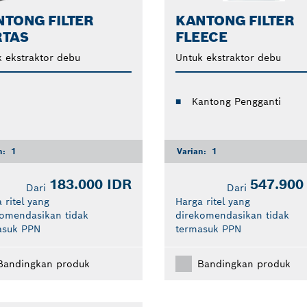
TONG FILTER
KANTONG FILTER
RTAS
FLEECE
 ekstraktor debu
Untuk ekstraktor debu
Kantong Pengganti
n:
1
Varian:
1
183.000 IDR
547.900
Dari
Dari
 ritel yang
Harga ritel yang
komendasikan tidak
direkomendasikan tidak
asuk PPN
termasuk PPN
Bandingkan produk
Bandingkan produk