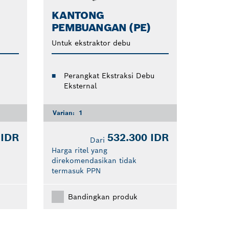
KANTONG
PEMBUANGAN (PE)
Untuk ekstraktor debu
Perangkat Ekstraksi Debu
Eksternal
Varian:
1
 IDR
532.300 IDR
Dari
Harga ritel yang
direkomendasikan tidak
termasuk PPN
Bandingkan produk