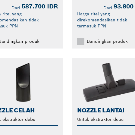
587.700 IDR
93.800
Dari
Dari
 ritel yang
Harga ritel yang
komendasikan tidak
direkomendasikan tidak
asuk PPN
termasuk PPN
Bandingkan produk
Bandingkan produk
ZZLE CELAH
NOZZLE LANTAI
 ekstraktor debu
Untuk ekstraktor debu