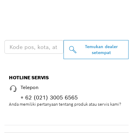
TEMUKAN DEALER
BOSCH PROFESSIONAL DI
DEKAT ANDA
Temukan dealer
setempat
HOTLINE SERVIS
Telepon
+ 62 (021) 3005 6565
Anda memiliki pertanyaan tentang produk atau servis kami?