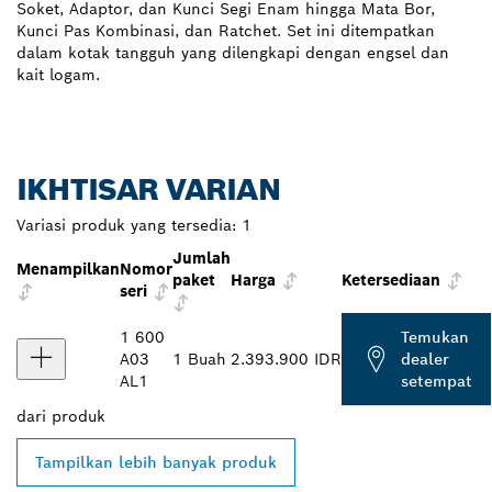
Soket, Adaptor, dan Kunci Segi Enam hingga Mata Bor,
Kunci Pas Kombinasi, dan Ratchet. Set ini ditempatkan
dalam kotak tangguh yang dilengkapi dengan engsel dan
kait logam.
IKHTISAR VARIAN
Variasi produk yang tersedia:
1
Jumlah
Menampilkan
Nomor
paket
Harga
Ketersediaan
seri
1 600
Temukan
A03
1 Buah
2.393.900 IDR
dealer
AL1
setempat
dari
produk
Tampilkan lebih banyak produk