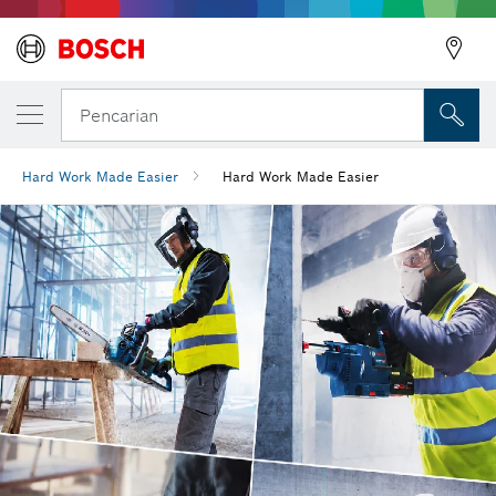
Pencarian
Hard Work Made Easier
Hard Work Made Easier