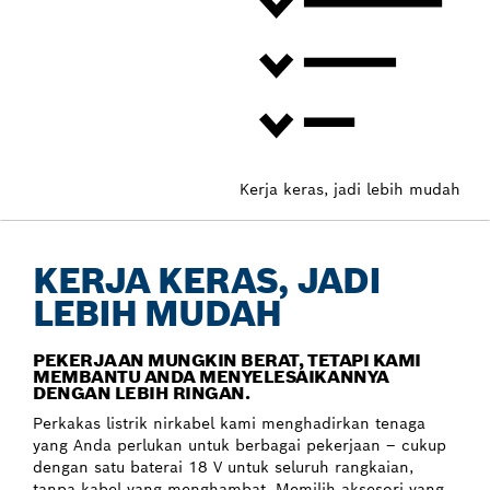
Kerja keras, jadi lebih mudah
KERJA KERAS, JADI
LEBIH MUDAH
PEKERJAAN MUNGKIN BERAT, TETAPI KAMI
MEMBANTU ANDA MENYELESAIKANNYA
DENGAN LEBIH RINGAN.
Perkakas listrik nirkabel kami menghadirkan tenaga
yang Anda perlukan untuk berbagai pekerjaan – cukup
dengan satu baterai 18 V untuk seluruh rangkaian,
tanpa kabel yang menghambat. Memilih aksesori yang