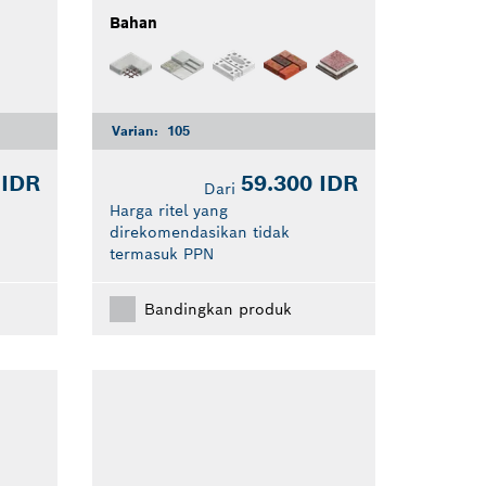
Bahan
Varian:
105
 IDR
59.300 IDR
Dari
Harga ritel yang
direkomendasikan tidak
termasuk PPN
Bandingkan produk