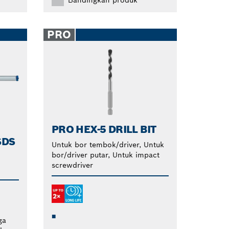
Bandingkan produk
PRO
PRO HEX-5 DRILL BIT
SDS
Untuk bor tembok/driver, Untuk
bor/driver putar, Untuk impact
screwdriver
ga