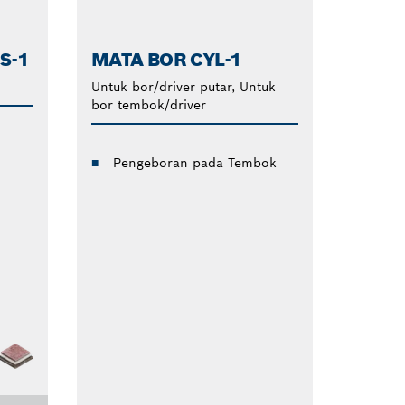
S-1
MATA BOR CYL-1
Untuk bor/driver putar, Untuk
bor tembok/driver
Pengeboran pada Tembok