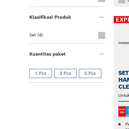
Klasifikasi Produk
EXP
Set (4)
Kuantitas paket
SET
1 Pcs
3 Pcs
5 Pcs
HA
CLE
Untu
P