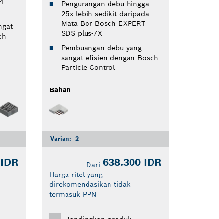
4
Pengurangan debu hingga
25x lebih sedikit daripada
Mata Bor Bosch EXPERT
ngat
SDS plus-7X
ch
Pembuangan debu yang
sangat efisien dengan Bosch
Particle Control
Bahan
Varian:
2
 IDR
638.300 IDR
Dari
Harga ritel yang
direkomendasikan tidak
termasuk PPN