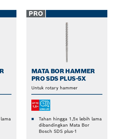
PRO
R
MATA BOR HAMMER
PRO SDS PLUS-5X
Untuk rotary hammer
 lama
Tahan hingga 1,5x lebih lama
dibandingkan Mata Bor
Bosch SDS plus-1