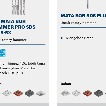
MATA BOR SDS PLU
 MATA BOR
Untuk rotary hammer
MMER PRO SDS
S-5X
Mengebor Beton
k rotary hammer
ahan hingga 1,5x lebih lama
ibandingkan Mata Bor
osch SDS plus-1
n
Bahan