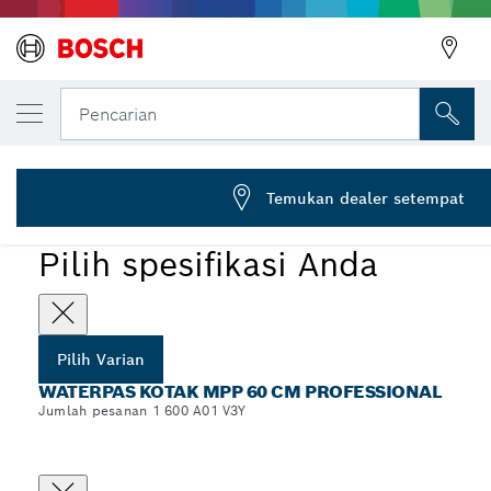
VARIAN PILIHAN ANDA
Waterpas Kotak MPP 60 cm
Pencarian
1 600 A01 V3Y
...
Waterpas Kotak MPP 60 cm Professional
Temukan dealer setempat
Pilih spesifikasi Anda
Pilih Varian
WATERPAS KOTAK MPP 60 CM PROFESSIONAL
Jumlah pesanan 1 600 A01 V3Y