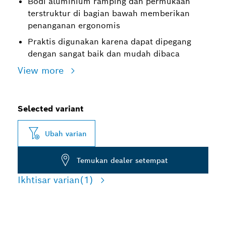
Bodi aluminium ramping dan permukaan
terstruktur di bagian bawah memberikan
penanganan ergonomis
Praktis digunakan karena dapat dipegang
dengan sangat baik dan mudah dibaca
View more
Selected variant
Ubah varian
Temukan dealer setempat
Ikhtisar varian
(1)