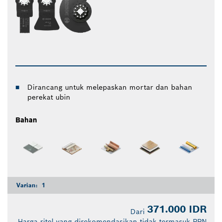
Dirancang untuk melepaskan mortar dan bahan
perekat ubin
Bahan
Varian:
1
371.000 IDR
Dari
Harga ritel yang direkomendasikan tidak termasuk PPN