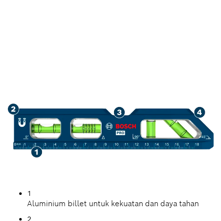
PENGUKURAN YANG
KUAT
1
Aluminium billet untuk kekuatan dan daya tahan
2