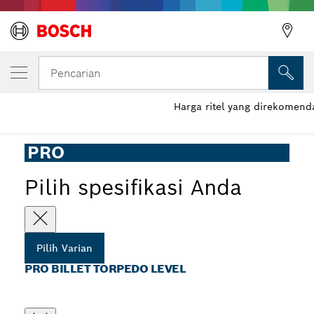
VARIAN PILIHAN ANDA
PRO Billet Torpedo Level
Pencarian
Harga ritel yang direkomend
...
PRO Billet Torpedo Level
PRO
Pilih spesifikasi Anda
Pilih Varian
PRO BILLET TORPEDO LEVEL