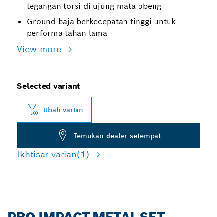
tegangan torsi di ujung mata obeng
Ground baja berkecepatan tinggi untuk
performa tahan lama
View more
Selected variant
Ubah varian
Temukan dealer setempat
Ikhtisar varian
(1)
PRO IMPACT METAL SET