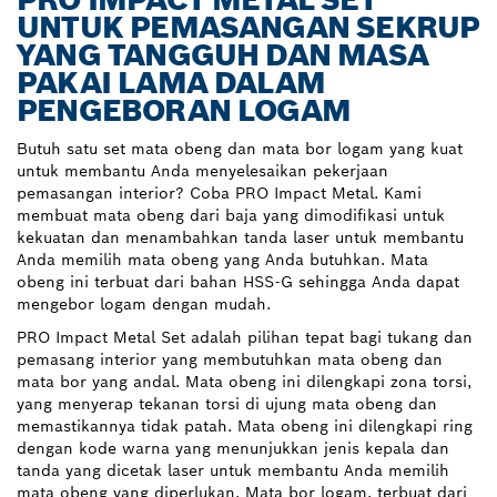
UNTUK PEMASANGAN SEKRUP
YANG TANGGUH DAN MASA
PAKAI LAMA DALAM
PENGEBORAN LOGAM
Butuh satu set mata obeng dan mata bor logam yang kuat
untuk membantu Anda menyelesaikan pekerjaan
pemasangan interior? Coba PRO Impact Metal. Kami
membuat mata obeng dari baja yang dimodifikasi untuk
kekuatan dan menambahkan tanda laser untuk membantu
Anda memilih mata obeng yang Anda butuhkan. Mata
obeng ini terbuat dari bahan HSS-G sehingga Anda dapat
mengebor logam dengan mudah.
PRO Impact Metal Set adalah pilihan tepat bagi tukang dan
pemasang interior yang membutuhkan mata obeng dan
mata bor yang andal. Mata obeng ini dilengkapi zona torsi,
yang menyerap tekanan torsi di ujung mata obeng dan
memastikannya tidak patah. Mata obeng ini dilengkapi ring
dengan kode warna yang menunjukkan jenis kepala dan
tanda yang dicetak laser untuk membantu Anda memilih
mata obeng yang diperlukan. Mata bor logam, terbuat dari