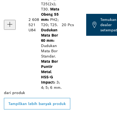
T25(2x);
T30.
Mata
Obeng 55
2 608
mm:
PH2;
Temukan
521
T20; T25.
20 Pcs
dealer
U84
Dudukan
setempa
Mata Bor
60 mm:
Dudukan
Mata Bor
Standar.
Mata Bor
Puntir
Metal
HSS-G
Impact:
3;
4; 5; 6 mm.
dari
produk
Tampilkan lebih banyak produk