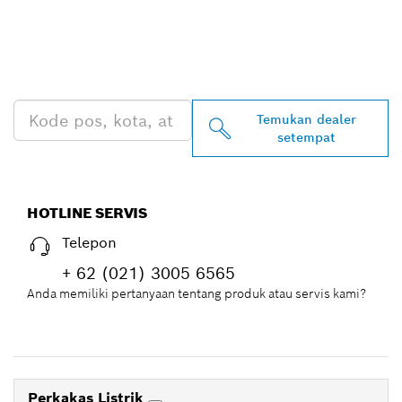
TEMUKAN DEALER
BOSCH PROFESSIONAL DI
DEKAT ANDA
Temukan dealer
setempat
HOTLINE SERVIS
Telepon
+ 62 (021) 3005 6565
Anda memiliki pertanyaan tentang produk atau servis kami?
Perkakas Listrik