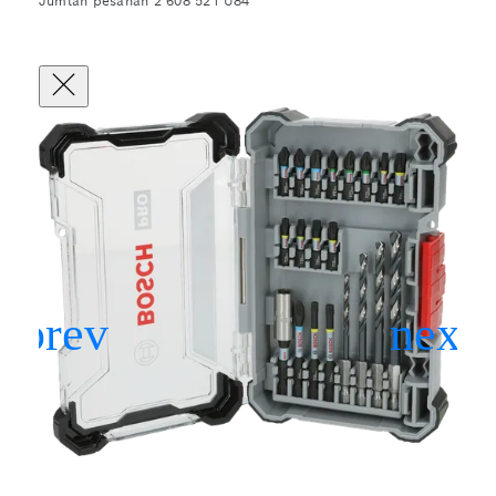
Jumlah pesanan 2 608 521 U84