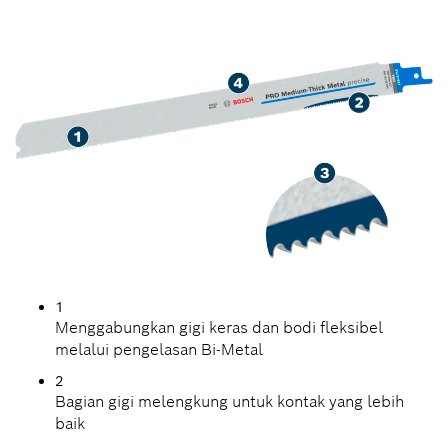
PIPA DAN PROFIL LOGAM
DINDING SEDANG
1
Menggabungkan gigi keras dan bodi fleksibel
melalui pengelasan Bi-Metal
2
Bagian gigi melengkung untuk kontak yang lebih
baik