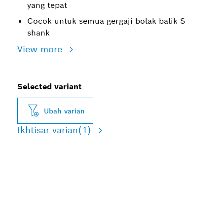
yang tepat
Cocok untuk semua gergaji bolak-balik S-
shank
View more
Selected variant
Ubah varian
Ikhtisar varian
(1)
MASA PAKAI LAMA
DALAM PEMOTONGAN