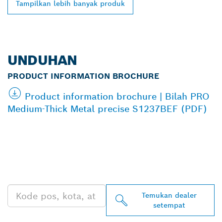
Tampilkan lebih banyak produk
UNDUHAN
PRODUCT INFORMATION BROCHURE
Product information brochure | Bilah PRO
Medium-Thick Metal precise S1237BEF (PDF)
TEMUKAN DEALER
BOSCH PROFESSIONAL DI
DEKAT ANDA
Temukan dealer
setempat