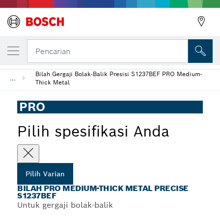
VARIAN PILIHAN ANDA
Bilah PRO Medium-Thick Metal precise S1
Pencarian
Bilah Gergaji Bolak-Balik Presisi S1237BEF PRO Medium-
...
Thick Metal
PRO
Pilih spesifikasi Anda
Pilih Varian
BILAH PRO MEDIUM-THICK METAL PRECISE
S1237BEF
Untuk gergaji bolak-balik