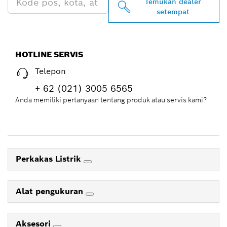
Temukan dealer
setempat
HOTLINE SERVIS
Telepon
+ 62 (021) 3005 6565
Anda memiliki pertanyaan tentang produk atau servis kami?
Perkakas Listrik
Alat pengukuran
Aksesori