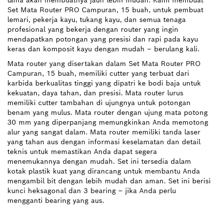
lama akan membuatnya jauh lebih mudah. Kami membuat
Set Mata Router PRO Campuran, 15 buah, untuk pembuat
lemari, pekerja kayu, tukang kayu, dan semua tenaga
profesional yang bekerja dengan router yang ingin
mendapatkan potongan yang presisi dan rapi pada kayu
keras dan komposit kayu dengan mudah – berulang kali.
Mata router yang disertakan dalam Set Mata Router PRO
Campuran, 15 buah, memiliki cutter yang terbuat dari
karbida berkualitas tinggi yang dipatri ke bodi baja untuk
kekuatan, daya tahan, dan presisi. Mata router lurus
memiliki cutter tambahan di ujungnya untuk potongan
benam yang mulus. Mata router dengan ujung mata potong
30 mm yang diperpanjang memungkinkan Anda memotong
alur yang sangat dalam. Mata router memiliki tanda laser
yang tahan aus dengan informasi keselamatan dan detail
teknis untuk memastikan Anda dapat segera
menemukannya dengan mudah. Set ini tersedia dalam
kotak plastik kuat yang dirancang untuk membantu Anda
mengambil bit dengan lebih mudah dan aman. Set ini berisi
kunci heksagonal dan 3 bearing – jika Anda perlu
mengganti bearing yang aus.