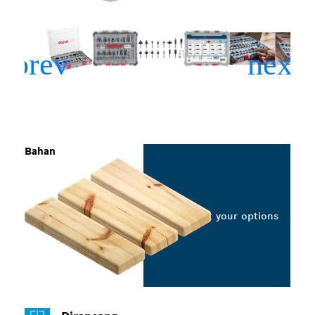
Bahan
Select your options