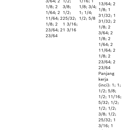
3/64; 2
1/2;
1/16; 1
13/64; 2
1/8; 2
3/8;
1/8; 3/4;
1/8; 1
1/64; 2
1/2;
1; 1/4;
31/32; 1
11/64; 2
25/32;
1/2; 5/8
31/32; 2
1/8; 2
1 3/16;
1/8; 2
23/64; 2
1 3/16
3/64; 2
23/64
1/8; 2
1/64; 2
11/64; 2
1/8; 2
23/64; 2
23/64
Panjang
kerja
(inci): 1; 1;
1/2; 5/8;
1/2; 11/16;
5/32; 1/2;
1/2; 1/2;
3/8; 1/2;
25/32; 1
3/16; 1