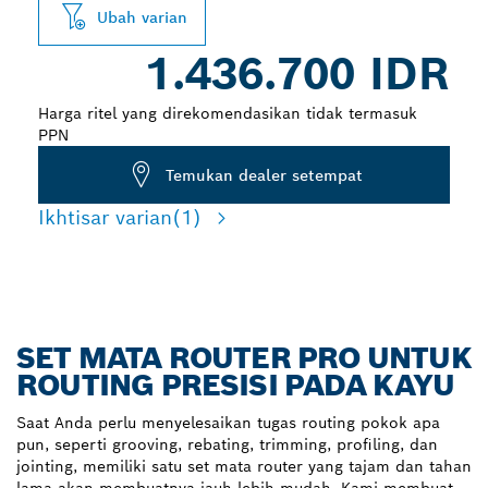
Ubah varian
1.436.700 IDR
Harga ritel yang direkomendasikan tidak termasuk
PPN
Temukan dealer setempat
Ikhtisar varian
(1)
SET MATA ROUTER PRO UNTUK
ROUTING PRESISI PADA KAYU
Saat Anda perlu menyelesaikan tugas routing pokok apa
pun, seperti grooving, rebating, trimming, profiling, dan
jointing, memiliki satu set mata router yang tajam dan tahan