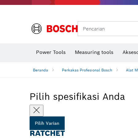
Gerinda sudut & pekerjaan logam
Sistem mobilitas Bosch
Pencarian
Power Tools
Measuring tools
Akseso
Beranda
Perkakas Profesional Bosch
Alat M
Pilih spesifikasi Anda
Pilih Varian
RATCHET