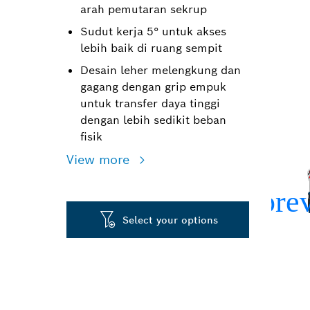
arah pemutaran sekrup
Sudut kerja 5° untuk akses
lebih baik di ruang sempit
Desain leher melengkung dan
gagang dengan grip empuk
untuk transfer daya tinggi
dengan lebih sedikit beban
fisik
View more
Select your options