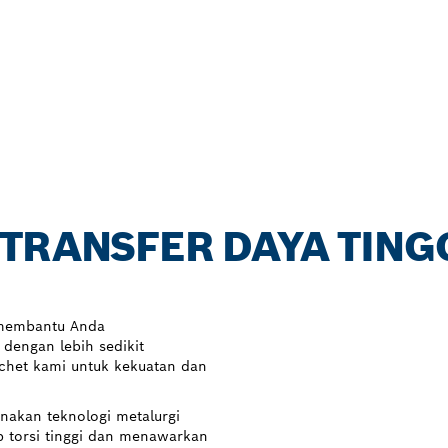
TRANSFER DAYA TINGG
 membantu Anda
engan lebih sedikit
chet kami untuk kekuatan dan
nakan teknologi metalurgi
 torsi tinggi dan menawarkan