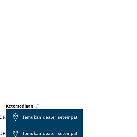
Ketersediaan
IDR
Temukan dealer setempat
IDR
Temukan dealer setempat