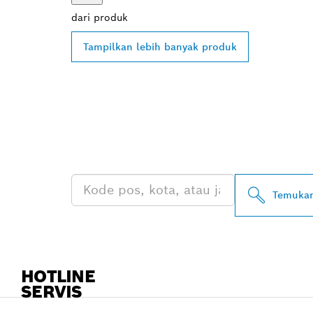
dari
produk
Tampilkan lebih banyak produk
TEMUKAN DE
PROFESSIONA
Temukan
HOTLINE
SERVIS