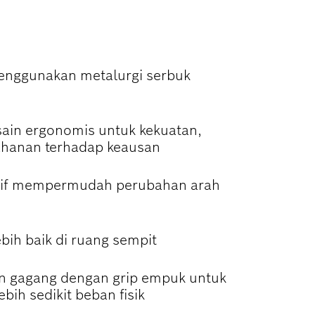
NGAN KE ALAT
menggunakan metalurgi serbuk
ain ergonomis untuk kekuatan,
tahanan terhadap keausan
uitif mempermudah perubahan arah
ebih baik di ruang sempit
n gagang dengan grip empuk untuk
ebih sedikit beban fisik