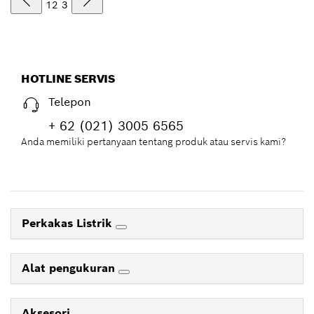
1
2
3
HOTLINE SERVIS
Telepon
+ 62 (021) 3005 6565
Anda memiliki pertanyaan tentang produk atau servis kami?
Perkakas Listrik
Alat pengukuran
Aksesori