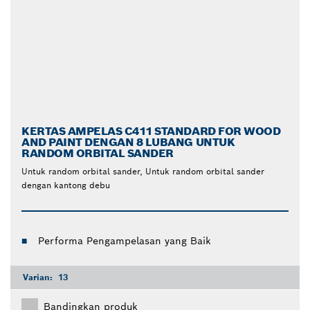
KERTAS AMPELAS C411 STANDARD FOR WOOD
AND PAINT DENGAN 8 LUBANG UNTUK
RANDOM ORBITAL SANDER
Untuk random orbital sander, Untuk random orbital sander
dengan kantong debu
Performa Pengampelasan yang Baik
Varian:
13
Bandingkan produk