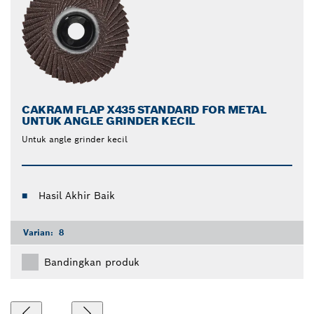
CAKRAM FLAP X435 STANDARD FOR METAL
UNTUK ANGLE GRINDER KECIL
Untuk angle grinder kecil
Hasil Akhir Baik
Varian:
8
Bandingkan produk