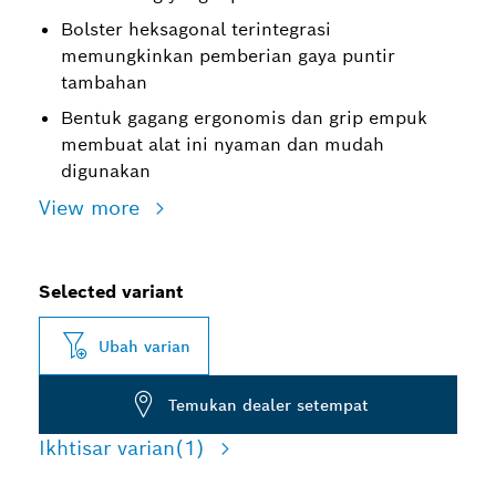
Bolster heksagonal terintegrasi
memungkinkan pemberian gaya puntir
tambahan
Bentuk gagang ergonomis dan grip empuk
membuat alat ini nyaman dan mudah
digunakan
View more
Selected variant
Ubah varian
Temukan dealer setempat
Ikhtisar varian
(1)