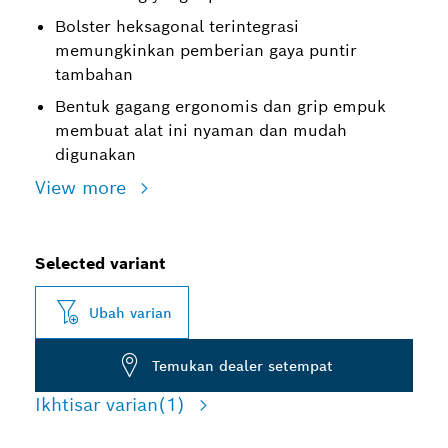
Bolster heksagonal terintegrasi
memungkinkan pemberian gaya puntir
tambahan
Bentuk gagang ergonomis dan grip empuk
membuat alat ini nyaman dan mudah
digunakan
View more
Selected variant
Ubah varian
Temukan dealer setempat
Ikhtisar varian
(1)