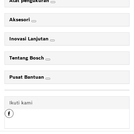
Alat pengukuran
Aksesori
Inovasi Lanjutan
Tentang Bosch
Pusat Bantuan
Ikuti kami