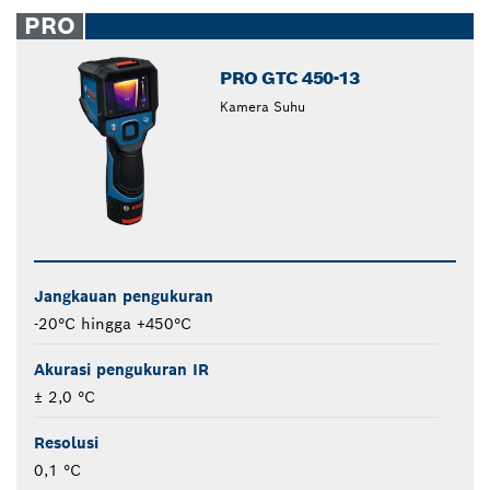
closed
PRO
PRO GTC 450-13
Kamera Suhu
Jangkauan pengukuran
-20°C hingga +450°C
Akurasi pengukuran IR
± 2,0 °C
Resolusi
0,1 °C