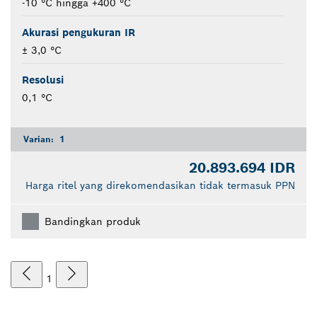
-10 °C hingga +400 °C
Akurasi pengukuran IR
± 3,0 °C
Resolusi
0,1 °C
Varian:
1
20.893.694 IDR
Harga ritel yang direkomendasikan tidak termasuk PPN
Bandingkan produk
1