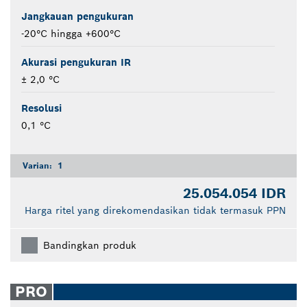
Jangkauan pengukuran
-20°C hingga +600°C
Akurasi pengukuran IR
± 2,0 °C
Resolusi
0,1 °C
Varian:
1
25.054.054 IDR
Harga ritel yang direkomendasikan tidak termasuk PPN
Bandingkan produk
PRO