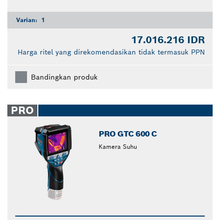
Varian:
1
17.016.216 IDR
Harga ritel yang direkomendasikan tidak termasuk PPN
Bandingkan produk
PRO
PRO GTC 600 C
Kamera Suhu