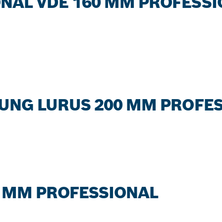
NAL VDE 160 MM PROFESSI
JUNG LURUS 200 MM PROFE
5 MM PROFESSIONAL