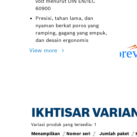
volt menurut DIN EN/IEC
60900
Presisi, tahan lama, dan
nyaman berkat poros yang
ramping, gagang yang empuk,
dan desain ergonomis
View more
IKHTISAR VARIA
Variasi produk yang tersedia:
1
Menampilkan
Nomor seri
Jumlah paket