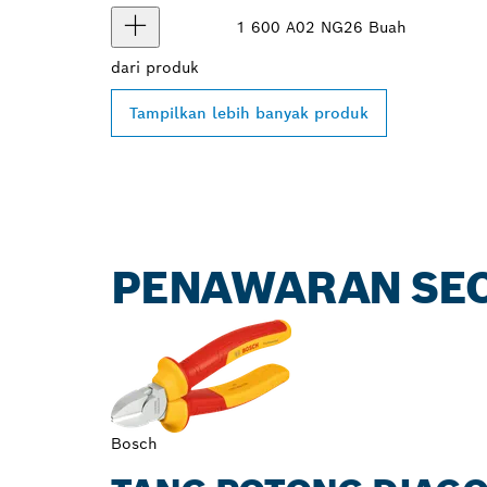
1 600 A02 NG2
6 Buah
dari
produk
Tampilkan lebih banyak produk
PENAWARAN SEC
Bosch