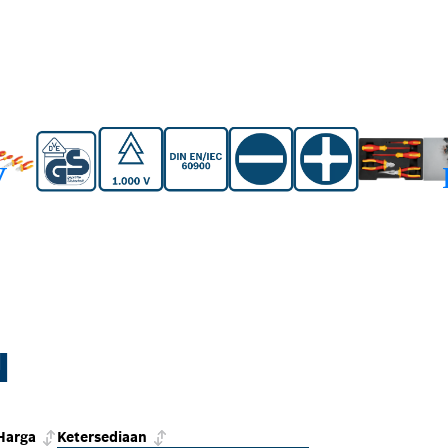
N
Harga
Ketersediaan