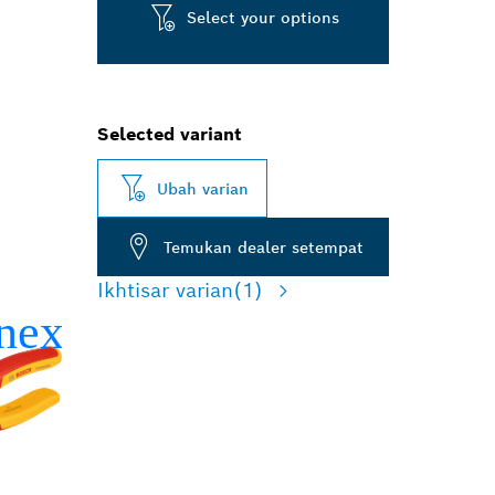
Select your options
Selected variant
Ubah varian
Temukan dealer setempat
Ikhtisar varian
(1)