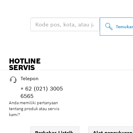
PROFESSIONA
Temukan
HOTLINE
SERVIS
Telepon
+ 62 (021) 3005
6565
Anda memiliki pertanyaan
tentang produk atau servis
kami?
Perkakas Listrik
Alat pengukuran