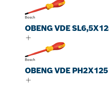
Bosch
OBENG VDE SL6,5X1
Bosch
OBENG VDE PH2X125
TEMUKAN DE