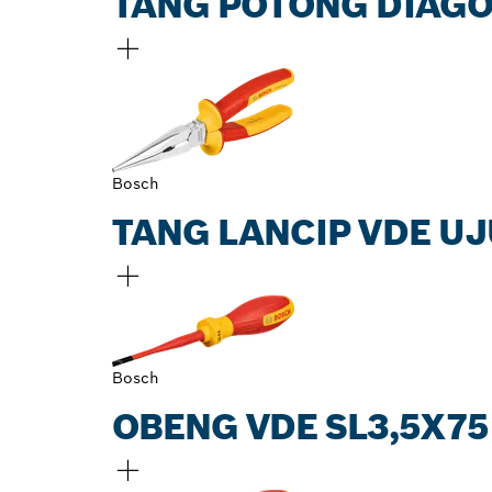
TANG POTONG DIAGO
Bosch
TANG LANCIP VDE U
Bosch
OBENG VDE SL3,5X7