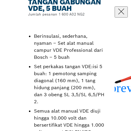
TANGAN GABUNGAN
VDE, 5 BUAH
Jumlah pesanan 1 600 A02 NG2
Berinsulasi, sederhana,
nyaman – Set alat manual
campur VDE Professional dari
Bosch – 5 buah
Set perkakas tangan VDE:isi 5
buah: 1 pemotong samping
diagonal (160 mm), 1 tang
hidung panjang (200 mm),
dan 3 obeng SL 3,5/SL 6,5/PH
2.
Semua alat manual VDE diuji
hingga 10.000 volt dan
bersertifikat VDE hingga 1.000