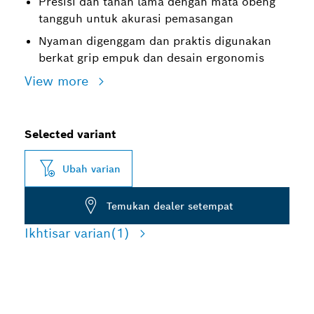
Presisi dan tahan lama dengan mata obeng
tangguh untuk akurasi pemasangan
Nyaman digenggam dan praktis digunakan
berkat grip empuk dan desain ergonomis
View more
Selected variant
Ubah varian
Temukan dealer setempat
Ikhtisar varian
(1)