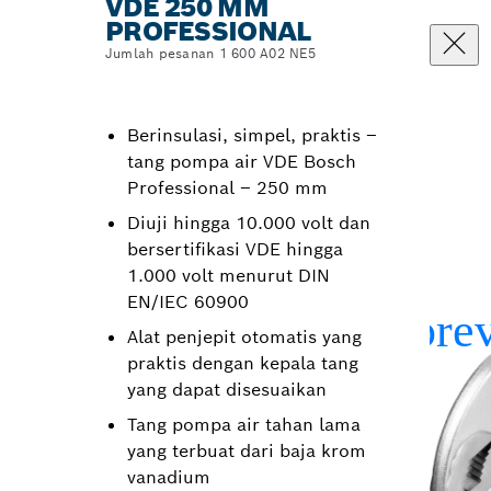
VDE 250 MM
PROFESSIONAL
Jumlah pesanan 1 600 A02 NE5
Berinsulasi, simpel, praktis –
tang pompa air VDE Bosch
Professional – 250 mm
Diuji hingga 10.000 volt dan
bersertifikasi VDE hingga
1.000 volt menurut DIN
EN/IEC 60900
Alat penjepit otomatis yang
praktis dengan kepala tang
yang dapat disesuaikan
Tang pompa air tahan lama
yang terbuat dari baja krom
vanadium