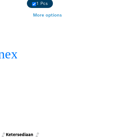
1 Pcs
More options
Ketersediaan