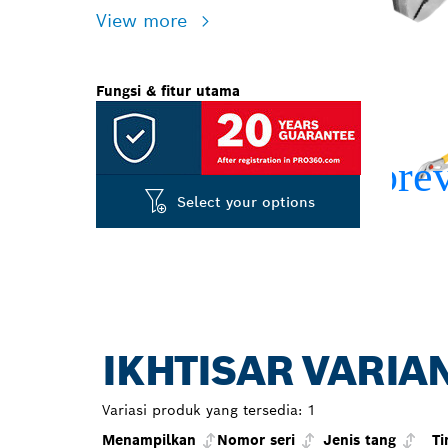
View more
Fungsi & fitur utama
Select your options
IKHTISAR VARIA
Variasi produk yang tersedia:
1
Menampilkan
Nomor seri
Jenis tang
Ti