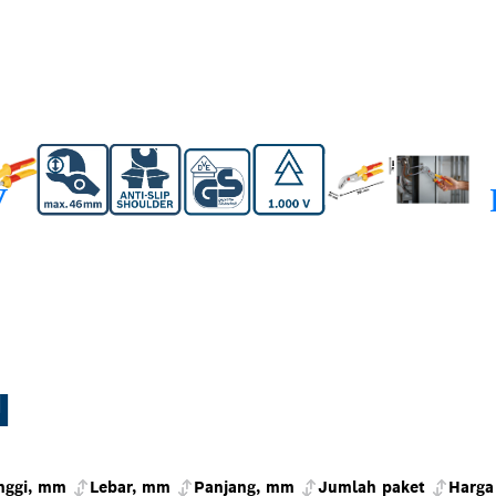
N
nggi, mm
Lebar, mm
Panjang, mm
Jumlah paket
Harga