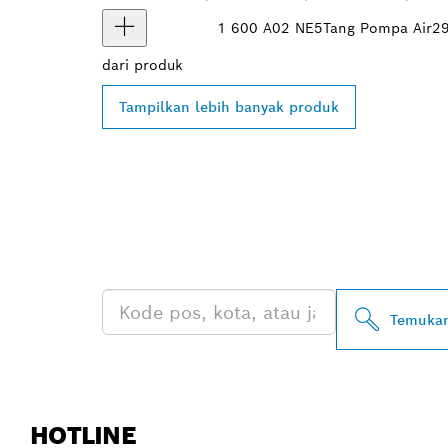
1 600 A02 NE5
Tang Pompa Air
2
dari
produk
Tampilkan lebih banyak produk
TEMUKAN DE
PROFESSIONA
Temukan
HOTLINE