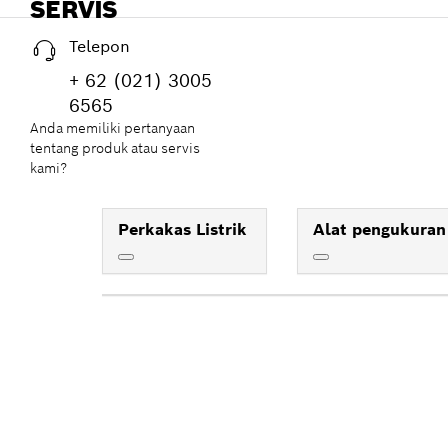
SERVIS
Telepon
+ 62 (021) 3005
6565
Anda memiliki pertanyaan
tentang produk atau servis
kami?
Perkakas Listrik
Alat pengukuran