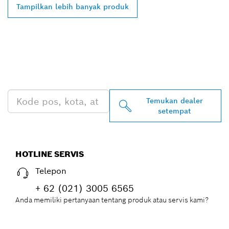
Tampilkan lebih banyak produk
TEMUKAN DEALER
BOSCH PROFESSIONAL DI
DEKAT ANDA
Temukan dealer
setempat
HOTLINE SERVIS
Telepon
+ 62 (021) 3005 6565
Anda memiliki pertanyaan tentang produk atau servis kami?