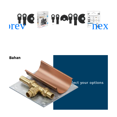
Bahan
Select your options