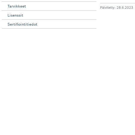
Tarvikkeet
Lisenssit
Sertifiointitiedot