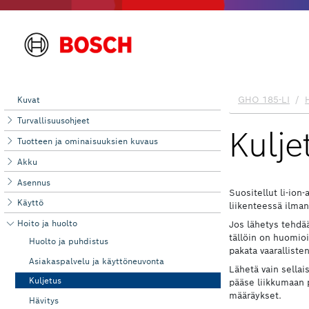
Kuvat
Turvallisuusohjeet
Tuotteen ja ominaisuuksien kuvaus
Akku
Asennus
Käyttö
Hoito ja huolto
Huolto ja puhdistus
Asiakaspalvelu ja käyttöneuvonta
Kuljetus
Hävitys