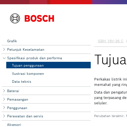
Grafik
Petunjuk Keselamatan
Spesifikasi produk dan performa
Tujuan penggunaan
Ilustrasi komponen
Data teknis
Baterai
Pemasangan
Penggunaan
Perawatan dan servis
Aksesori