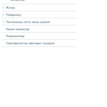
Жинау
Пайдалану
Техникалық күтім және қызмет
Керек-жарақтар
Лицензиялар
Сертификаттау жөніндегі ақпарат