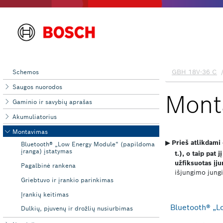
Schemos
Saugos nuorodos
Gaminio ir savybių aprašas
Akumuliatorius
Montavimas
Bluetooth® „Low Energy Module“ (papildoma
įranga) įstatymas
Pagalbinė rankena
Griebtuvo ir įrankio parinkimas
Įrankių keitimas
Dulkių, pjuvenų ir drožlių nusiurbimas