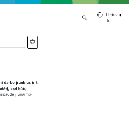
Lietuvių
k.