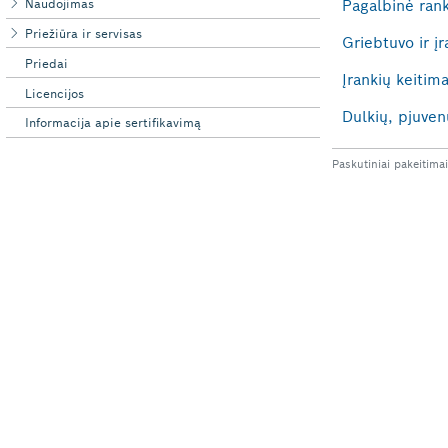
Naudojimas
Priežiūra ir servisas
Priedai
Licencijos
Informacija apie sertifikavimą