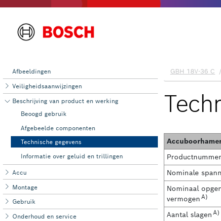
Afbeeldingen
Veiligheidsaanwijzingen
Beschrijving van product en werking
Beoogd gebruik
Afgebeelde componenten
Technische gegevens
Informatie over geluid en trillingen
Accu
Montage
Gebruik
Onderhoud en ‌service