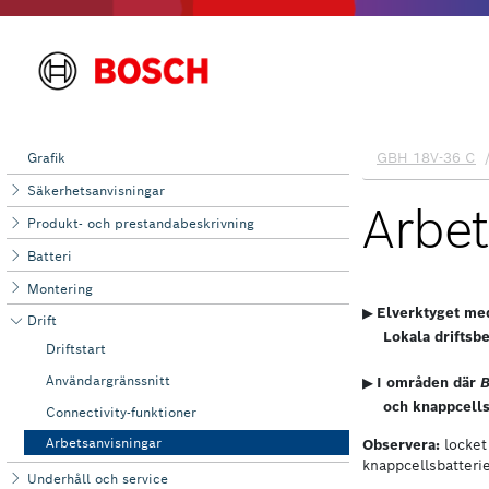
Grafik
Säkerhetsanvisningar
Produkt- och prestandabeskrivning
Batteri
Montering
Drift
Driftstart
Användargränssnitt
Connectivity-funktioner
Arbetsanvisningar
Underhåll och ‌service