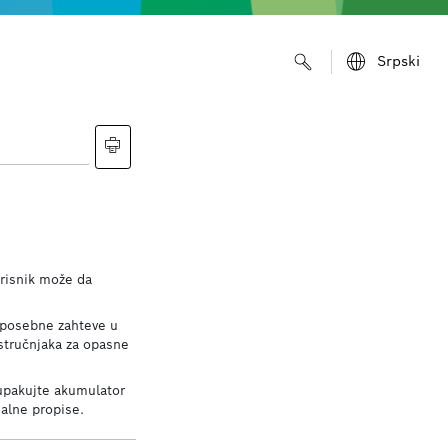
Srpski