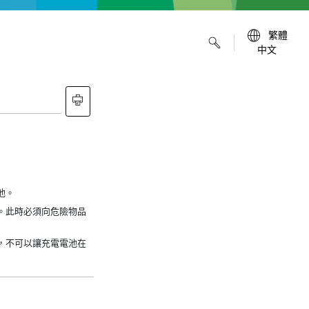
繁體
中文