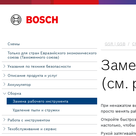
Схемы
Toлько для стран Евразийского экономического
союза (Таможенного союза)
Указания по технике безопасности
Описание продукта и услуг
Аккумулятор
Сборка
Замена рабочего инструмента
Удаление пыли и стружки
Работа с инструментом
Техобслуживание и сервис