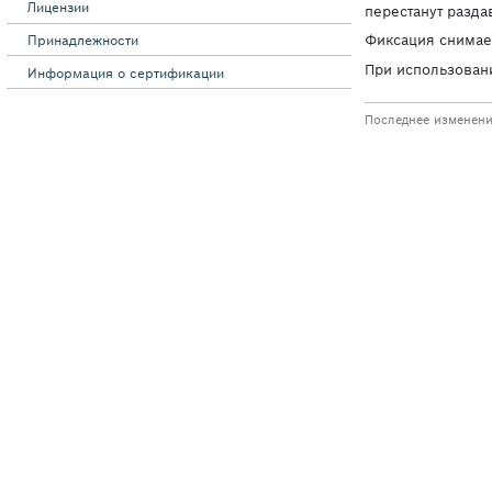
Лицензии
Принадлежности
Информация о сертификации