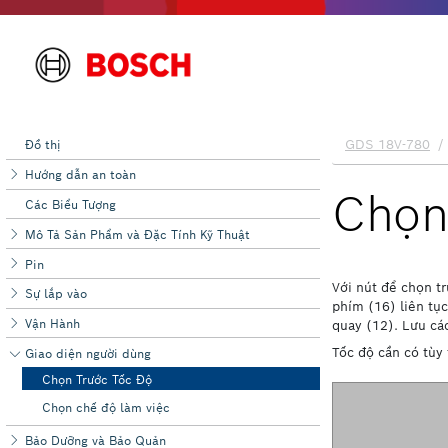
Đồ thị
Hướng dẫn an toàn
Các Biểu Tượng
Mô Tả Sản Phẩm và Đặc Tính Kỹ Thuật
Pin
Sự lắp vào
Vận Hành
Giao diện người dùng
Chọn Trước Tốc Độ
Chọn chế độ làm việc
Bảo Dưỡng và Bảo Quản