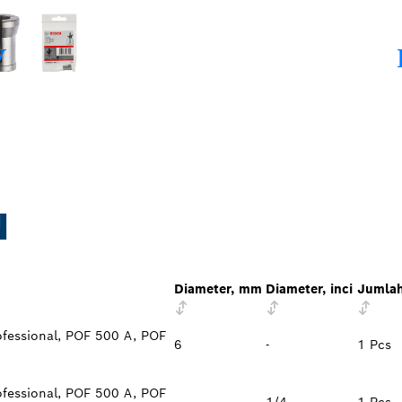
N
Diameter, mm
Diameter, inci
Jumlah
fessional, POF 500 A, POF
6
-
1 Pcs
fessional, POF 500 A, POF