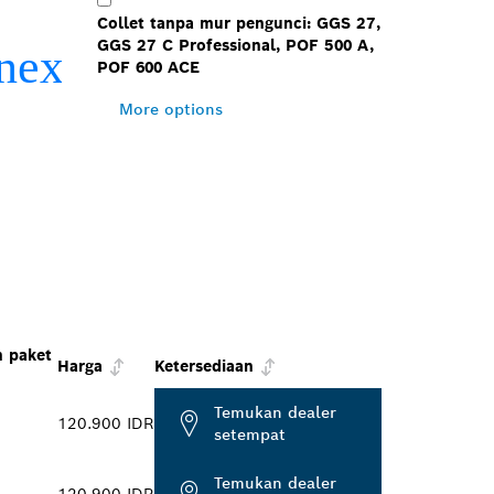
Collet tanpa mur pengunci: GGS 27,
GGS 27 C Professional, POF 500 A,
POF 600 ACE
More options
 paket
Harga
Ketersediaan
Temukan dealer
120.900 IDR
setempat
Temukan dealer