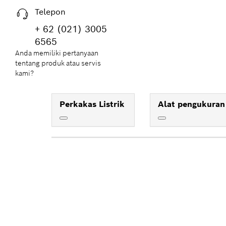
Telepon
+ 62 (021) 3005
6565
Anda memiliki pertanyaan
tentang produk atau servis
kami?
Perkakas Listrik
Alat pengukuran