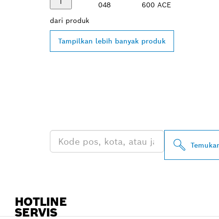
048
600 ACE
dari
produk
Tampilkan lebih banyak produk
TEMUKAN DE
PROFESSIONA
Temukan
HOTLINE
SERVIS