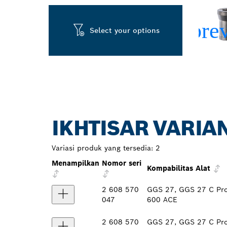
Select your options
IKHTISAR VARIA
Variasi produk yang tersedia:
2
Menampilkan
Nomor seri
Kompabilitas Alat
2 608 570
GGS 27, GGS 27 C Pro
047
600 ACE
2 608 570
GGS 27, GGS 27 C Pro