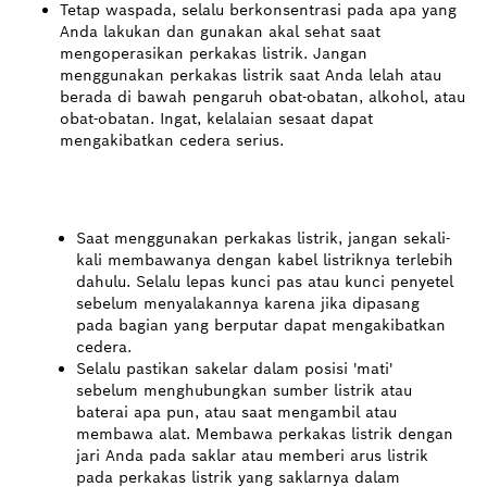
Tetap waspada, selalu berkonsentrasi pada apa yang
Anda lakukan dan gunakan akal sehat saat
mengoperasikan perkakas listrik. Jangan
menggunakan perkakas listrik saat Anda lelah atau
berada di bawah pengaruh obat-obatan, alkohol, atau
obat-obatan. Ingat, kelalaian sesaat dapat
mengakibatkan cedera serius.
Saat menggunakan perkakas listrik, jangan sekali-
kali membawanya dengan kabel listriknya terlebih
dahulu. Selalu lepas kunci pas atau kunci penyetel
sebelum menyalakannya karena jika dipasang
pada bagian yang berputar dapat mengakibatkan
cedera.
Selalu pastikan sakelar dalam posisi 'mati'
sebelum menghubungkan sumber listrik atau
baterai apa pun, atau saat mengambil atau
membawa alat. Membawa perkakas listrik dengan
jari Anda pada saklar atau memberi arus listrik
pada perkakas listrik yang saklarnya dalam