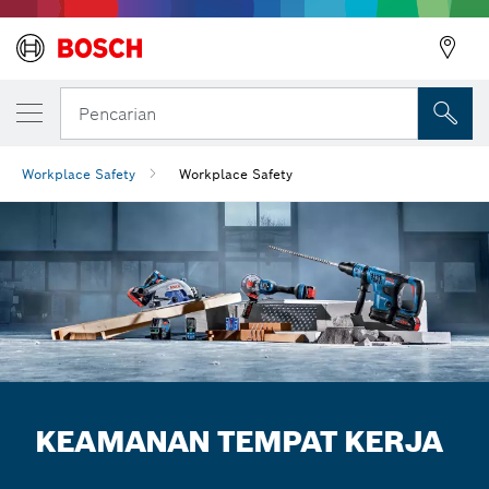
Pencarian
Workplace Safety
Workplace Safety
KEAMANAN TEMPAT KERJA