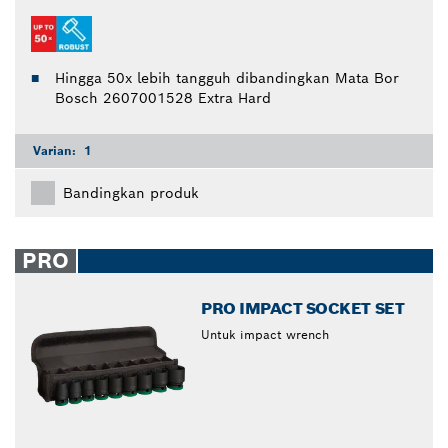
Hingga 50x lebih tangguh dibandingkan Mata Bor
Bosch 2607001528 Extra Hard
Varian:
1
Bandingkan produk
PRO
PRO IMPACT SOCKET SET
Untuk impact wrench