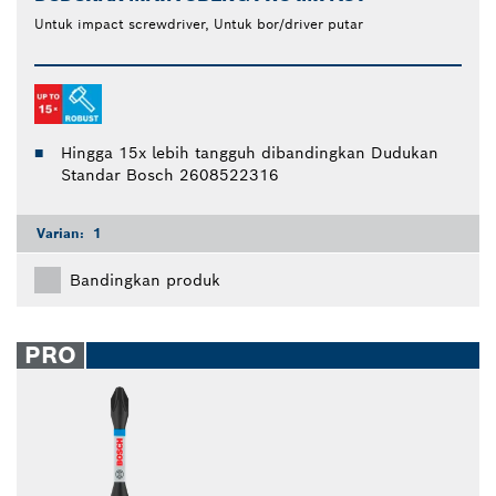
Untuk impact screwdriver, Untuk bor/driver putar
Hingga 15x lebih tangguh dibandingkan Dudukan
Standar Bosch 2608522316
Varian:
1
Bandingkan produk
PRO