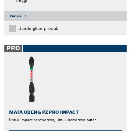
tinggi
Varian:
1
Bandingkan produk
PRO
MATA OBENG PZ PRO IMPACT
Untuk impact screwdriver, Untuk bor/driver putar