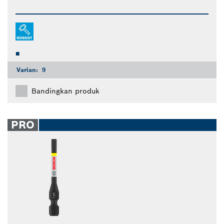
Varian:
9
Bandingkan produk
PRO