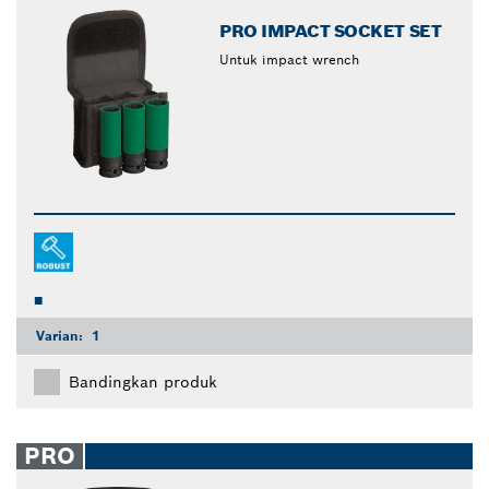
PRO IMPACT SOCKET SET
Untuk impact wrench
Varian:
1
Bandingkan produk
PRO