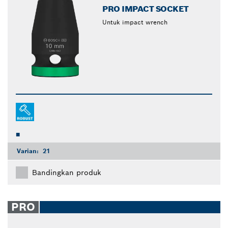
PRO IMPACT SOCKET
Untuk impact wrench
Varian:
21
Bandingkan produk
PRO