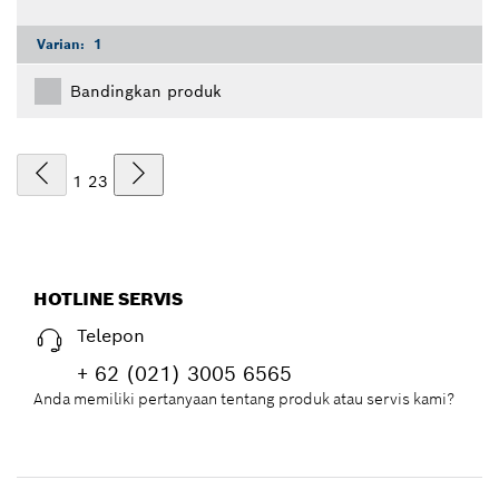
Varian:
1
Bandingkan produk
1
2
3
HOTLINE SERVIS
Telepon
+ 62 (021) 3005 6565
Anda memiliki pertanyaan tentang produk atau servis kami?