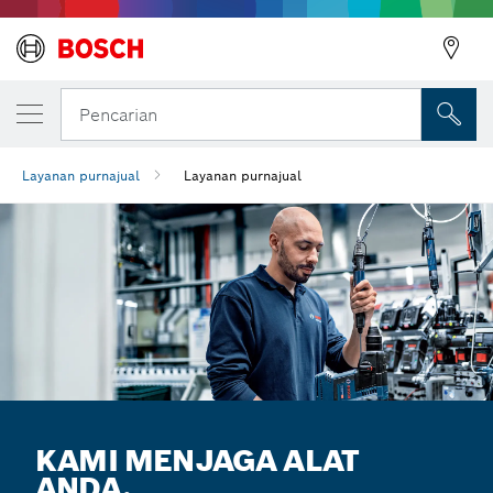
Pencarian
Layanan purnajual
Layanan purnajual
KAMI MENJAGA ALAT
ANDA.