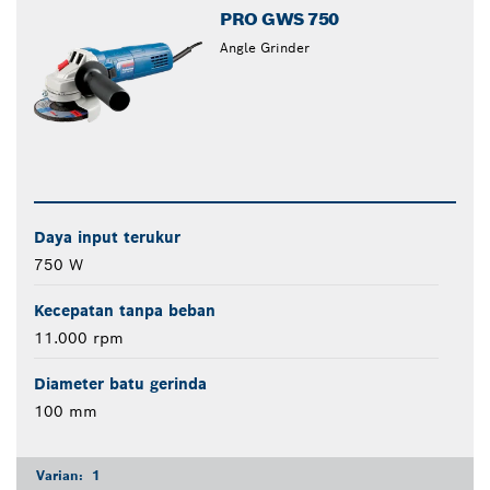
PRO GWS 750
Angle Grinder
Daya input terukur
750 W
Kecepatan tanpa beban
11.000 rpm
Diameter batu gerinda
100 mm
Varian:
1