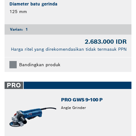
Diameter batu gerinda
125 mm
Varian:
1
2.683.000 IDR
Harga ritel yang direkomendasikan tidak termasuk PPN
Bandingkan produk
PRO
PRO GWS 9-100 P
Angle Grinder