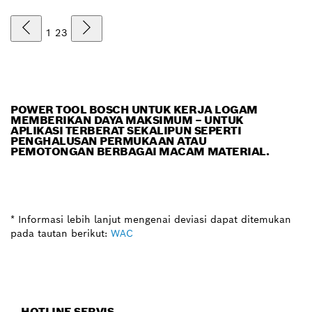
1
2
3
POWER TOOL BOSCH UNTUK KERJA LOGAM
MEMBERIKAN DAYA MAKSIMUM – UNTUK
APLIKASI TERBERAT SEKALIPUN SEPERTI
PENGHALUSAN PERMUKAAN ATAU
PEMOTONGAN BERBAGAI MACAM MATERIAL.
* Informasi lebih lanjut mengenai deviasi dapat ditemukan
pada tautan berikut:
WAC
HOTLINE SERVIS