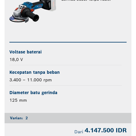
Voltase baterai
18,0 V
Kecepatan tanpa beban
3.400 – 11.000 rpm
Diameter batu gerinda
125 mm
Varian:
2
4.147.500 IDR
Dari