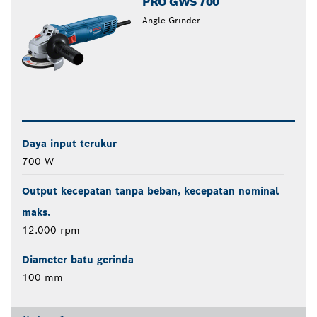
PRO GWS 700
Angle Grinder
Daya input terukur
700 W
Output kecepatan tanpa beban, kecepatan nominal
maks.
12.000 rpm
Diameter batu gerinda
100 mm