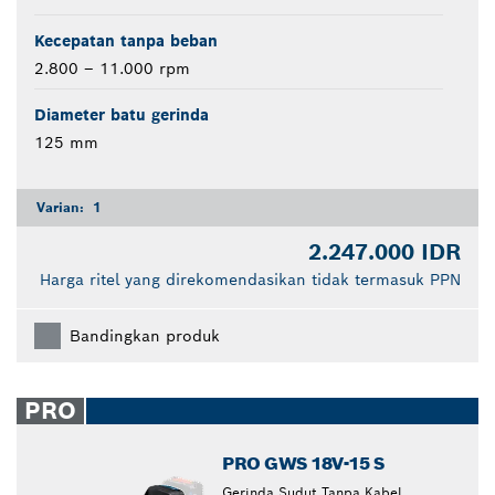
Kecepatan tanpa beban
2.800 – 11.000 rpm
Diameter batu gerinda
125 mm
Varian:
1
2.247.000 IDR
Harga ritel yang direkomendasikan tidak termasuk PPN
Bandingkan produk
PRO
PRO GWS 18V-15 S
Gerinda Sudut Tanpa Kabel