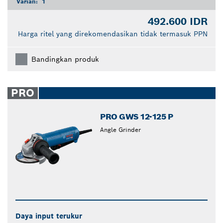
Varian:
1
492.600 IDR
Harga ritel yang direkomendasikan tidak termasuk PPN
Bandingkan produk
PRO
PRO GWS 12-125 P
Angle Grinder
Daya input terukur