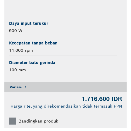
Daya input terukur
900 W
Kecepatan tanpa beban
11.000 rpm
Diameter batu gerinda
100 mm
Varian:
1
1.716.600 IDR
Harga ritel yang direkomendasikan tidak termasuk PPN
Bandingkan produk