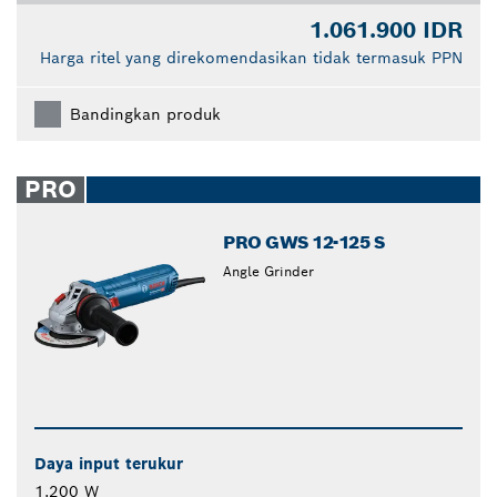
1.061.900 IDR
Harga ritel yang direkomendasikan tidak termasuk PPN
Bandingkan produk
PRO
PRO GWS 12-125 S
Angle Grinder
Daya input terukur
1.200 W