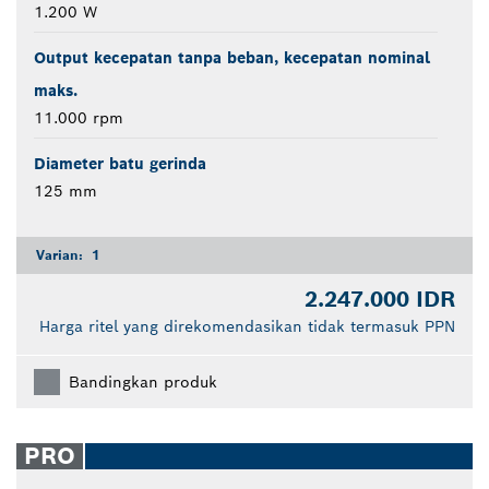
1.200 W
Output kecepatan tanpa beban, kecepatan nominal
maks.
11.000 rpm
Diameter batu gerinda
125 mm
Varian:
1
2.247.000 IDR
Harga ritel yang direkomendasikan tidak termasuk PPN
Bandingkan produk
PRO