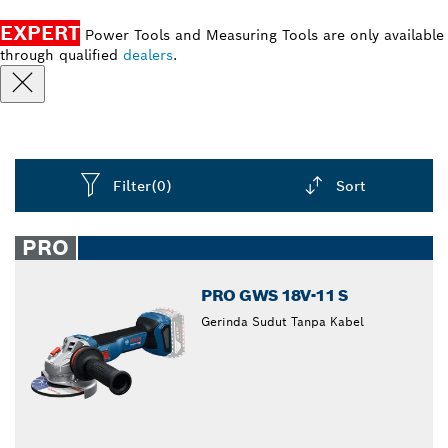
EXPERT
Power Tools and Measuring Tools are only available
through qualified
dealers
.
Filter
(0)
Sort
Dropdown
closed
PRO
PRO GWS 18V-11 S
Gerinda Sudut Tanpa Kabel