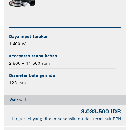
Daya input terukur
1.400 W
Kecepatan tanpa beban
2.800 – 11.500 rpm
Diameter batu gerinda
125 mm
Varian:
1
3.033.500 IDR
Harga ritel yang direkomendasikan tidak termasuk PPN