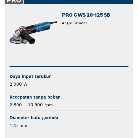
PRO
PRO GWS 20-125 SB
Angle Grinder
Daya input terukur
2.000 W
Kecepatan tanpa beban
2.800 – 10.500 rpm
Diameter batu gerinda
125 mm