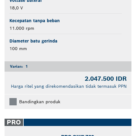
Voltase baterai
18,0 V
Kecepatan tanpa beban
11.000 rpm
Diameter batu gerinda
100 mm
Varian:
1
2.047.500 IDR
Harga ritel yang direkomendasikan tidak termasuk PPN
Bandingkan produk
PRO