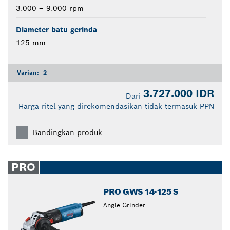
3.000 – 9.000 rpm
Diameter batu gerinda
125 mm
Varian:
2
3.727.000 IDR
Dari
Harga ritel yang direkomendasikan tidak termasuk PPN
Bandingkan produk
PRO
PRO GWS 14-125 S
Angle Grinder