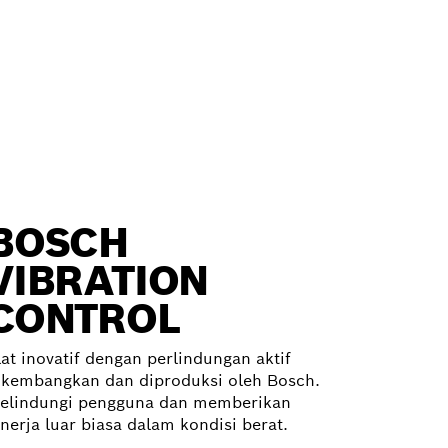
BOSCH
VIBRATION
CONTROL
lat inovatif dengan perlindungan aktif
ikembangkan dan diproduksi oleh Bosch.
elindungi pengguna dan memberikan
inerja luar biasa dalam kondisi berat.