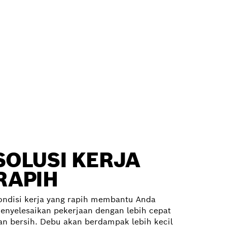
Klik untuk informasi lebih lanjut
SOLUSI KERJA
RAPIH
ondisi kerja yang rapih membantu Anda
enyelesaikan pekerjaan dengan lebih cepat
an bersih. Debu akan berdampak lebih kecil