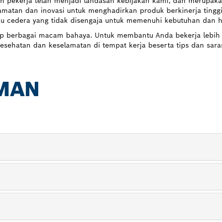
 pekerja telah menjadi landasan kebijakan kami, dan merupaka
elamatan dan inovasi untuk menghadirkan produk berkinerja ting
tau cedera yang tidak disengaja untuk memenuhi kebutuhan dan
 berbagai macam bahaya. Untuk membantu Anda bekerja lebih ef
sehatan dan keselamatan di tempat kerja beserta tips dan sara
AMAN