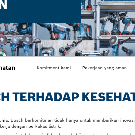
N
hatan
Komitment kami
Pekerjaan yang aman
H TERHADAP KESEHAT
dunia, Bosch berkomitmen tidak hanya untuk memberikan inovasi,
rja dengan perkakas listrik.