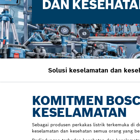
DAN KESEHATA
Solusi keselamatan dan kese
KOMITMEN BOSC
KESELAMATAN
Sebagai produsen perkakas listrik terkemuka di 
keselamatan dan kesehatan semua orang yang beke