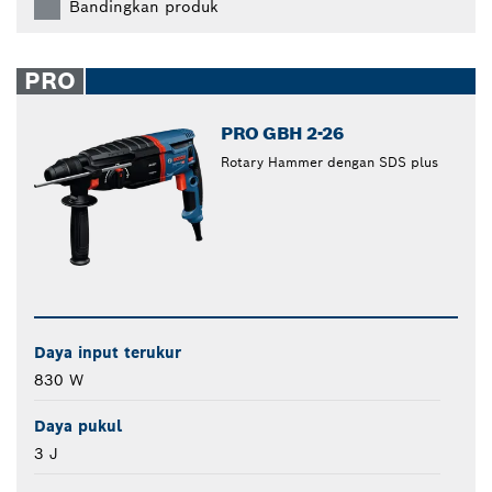
Bandingkan produk
PRO
PRO GBH 2-26
Rotary Hammer dengan SDS plus
Daya input terukur
830 W
Daya pukul
3 J