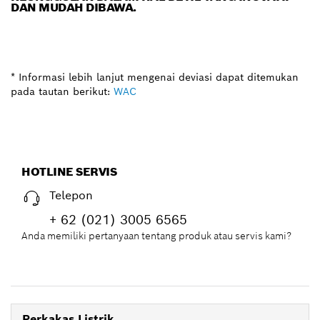
DAN MUDAH DIBAWA.
* Informasi lebih lanjut mengenai deviasi dapat ditemukan
pada tautan berikut:
WAC
HOTLINE SERVIS
Telepon
+ 62 (021) 3005 6565
Anda memiliki pertanyaan tentang produk atau servis kami?
Perkakas Listrik