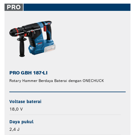
closed
PRO
PRO GBH 187-LI
Rotary Hammer Berdaya Baterai dengan ONECHUCK
Voltase baterai
18,0 V
Daya pukul
2,4 J