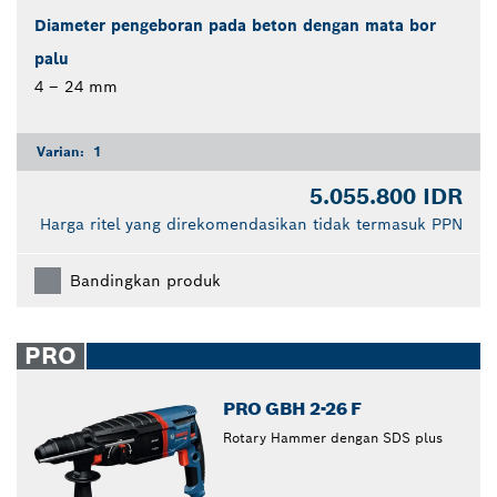
Diameter pengeboran pada beton dengan mata bor
palu
4 – 24 mm
Varian:
1
5.055.800 IDR
Harga ritel yang direkomendasikan tidak termasuk PPN
Bandingkan produk
PRO
PRO GBH 2-26 F
Rotary Hammer dengan SDS plus