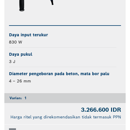
Daya input terukur
830 W
Daya pukul
3 J
Diameter pengeboran pada beton, mata bor palu
4 – 26 mm
Varian:
1
3.266.600 IDR
Harga ritel yang direkomendasikan tidak termasuk PPN