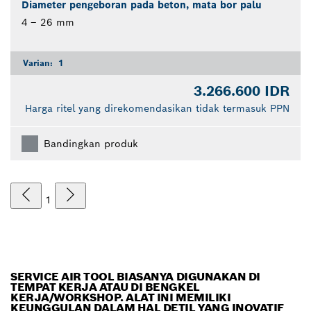
Diameter pengeboran pada beton, mata bor palu
4 – 26 mm
Varian:
1
3.266.600 IDR
Harga ritel yang direkomendasikan tidak termasuk PPN
Bandingkan produk
1
SERVICE AIR TOOL BIASANYA DIGUNAKAN DI
TEMPAT KERJA ATAU DI BENGKEL
KERJA/WORKSHOP. ALAT INI MEMILIKI
KEUNGGULAN DALAM HAL DETIL YANG INOVATIF