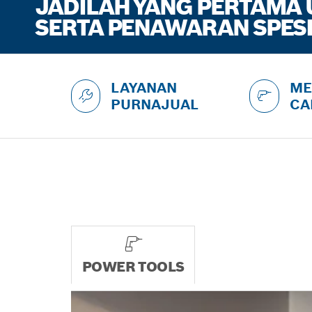
JADILAH YANG PERTAMA
SERTA PENAWARAN SPESI
LAYANAN
ME
PURNAJUAL
CA
POWER TOOLS