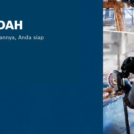
UDAH
annya, Anda siap