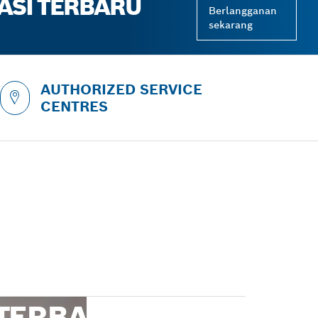
ASI TERBARU
Berlangganan
sekarang
AUTHORIZED SERVICE
CENTRES
TERBARU