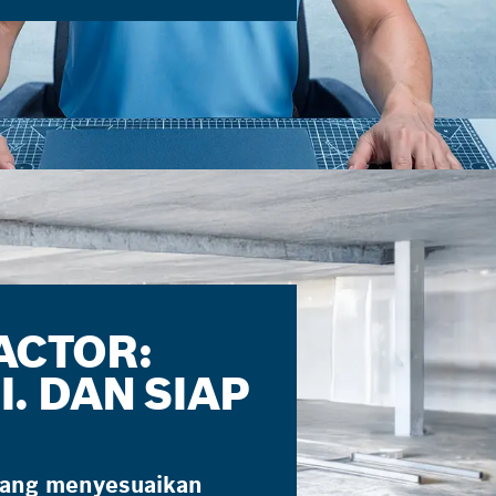
ACTOR:
. DAN SIAP
yang menyesuaikan