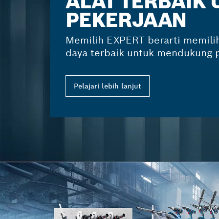
ALAT TERBAIK
PEKERJAAN
Memilih EXPERT berarti memilih
daya terbaik untuk mendukung 
Pelajari lebih lanjut