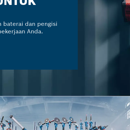
 UNTUK
 baterai dan pengisi
pekerjaan Anda.