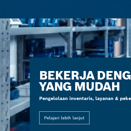
BEKERJA DEN
YANG MUDAH
Pengelolaan inventaris, layanan & pek
Pelajari lebih lanjut