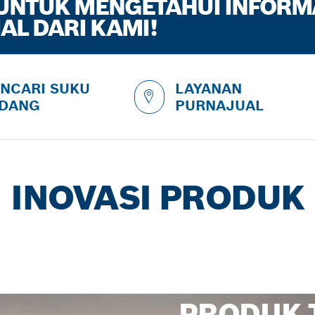
 UNTUK MENGETAHUI INFORM
AL DARI KAMI!
NCARI SUKU
LAYANAN
DANG
PURNAJUAL
INOVASI PRODUK
PRODUK 