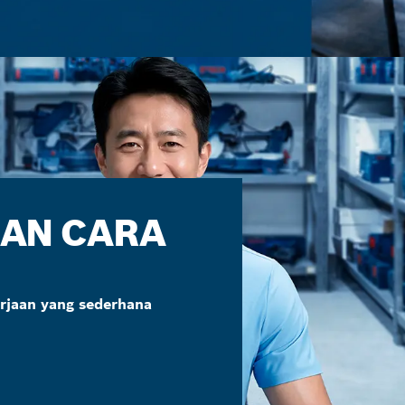
GAN CARA
erjaan yang sederhana