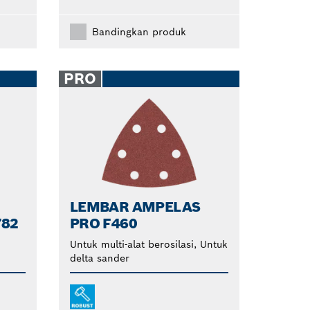
Bandingkan produk
PRO
LEMBAR AMPELAS
782
PRO F460
Untuk multi-alat berosilasi, Untuk
delta sander