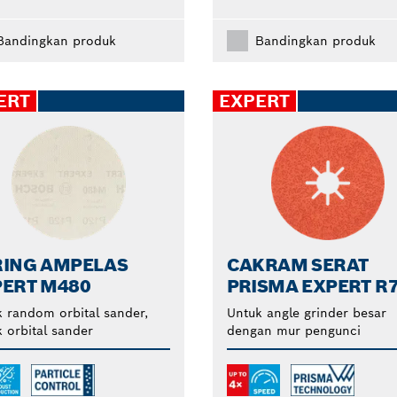
Bandingkan produk
Bandingkan produk
ERT
EXPERT
RING AMPELAS
CAKRAM SERAT
PERT M480
PRISMA EXPERT R
 random orbital sander,
Untuk angle grinder besar
 orbital sander
dengan mur pengunci