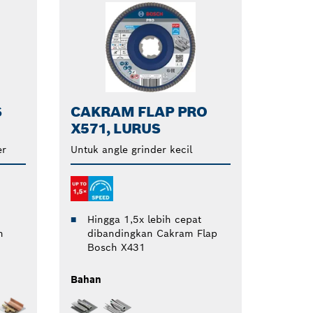
S
CAKRAM FLAP PRO
X571, LURUS
er
Untuk angle grinder kecil
Hingga 1,5x lebih cepat
dibandingkan Cakram Flap
n
Bosch X431
Bahan