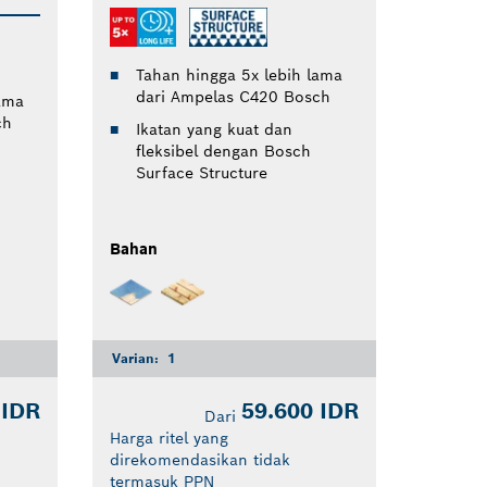
Tahan hingga 5x lebih lama
dari Ampelas C420 Bosch
ama
ch
Ikatan yang kuat dan
fleksibel dengan Bosch
Surface Structure
Bahan
Varian:
1
 IDR
59.600 IDR
Dari
Harga ritel yang
direkomendasikan tidak
termasuk PPN