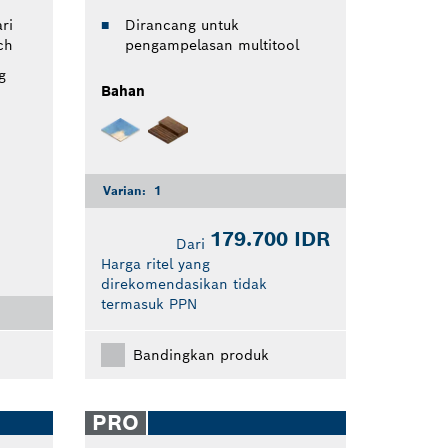
ri
Dirancang untuk
ch
pengampelasan multitool
g
Bahan
Varian:
1
179.700 IDR
Dari
Harga ritel yang
direkomendasikan tidak
termasuk PPN
Bandingkan produk
PRO