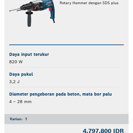
Rotary Hammer dengan SDS plus
Daya input terukur
820 W
Daya pukul
3,2 J
Diameter pengeboran pada beton, mata bor palu
4 – 28 mm
Varian:
1
4.797.800 IDR