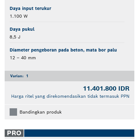
Daya input terukur
1.100 W
Daya pukul
8,5 J
Diameter pengeboran pada beton, mata bor palu
12 – 40 mm
Varian:
1
11.401.800 IDR
Harga ritel yang direkomendasikan tidak termasuk PPN
Bandingkan produk
PRO