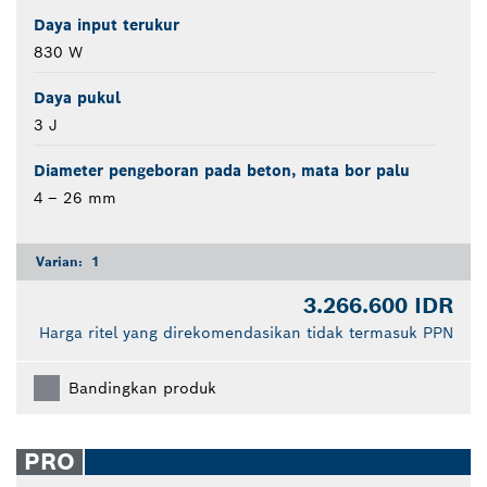
Daya input terukur
830 W
Daya pukul
3 J
Diameter pengeboran pada beton, mata bor palu
4 – 26 mm
Varian:
1
3.266.600 IDR
Harga ritel yang direkomendasikan tidak termasuk PPN
Bandingkan produk
PRO