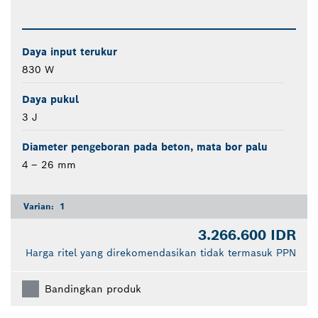
Daya input terukur
830 W
Daya pukul
3 J
Diameter pengeboran pada beton, mata bor palu
4 – 26 mm
Varian:
1
3.266.600 IDR
Harga ritel yang direkomendasikan tidak termasuk PPN
Bandingkan produk