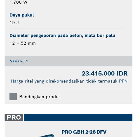
1.700 W
Daya pukul
19 J
Diameter pengeboran pada beton, mata bor palu
12 – 52 mm
Varian:
1
23.415.000 IDR
Harga ritel yang direkomendasikan tidak termasuk PPN
Bandingkan produk
PRO
PRO GBH 2-28 DFV