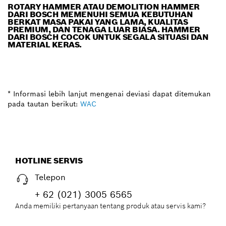
ROTARY HAMMER ATAU DEMOLITION HAMMER
DARI BOSCH MEMENUHI SEMUA KEBUTUHAN
BERKAT MASA PAKAI YANG LAMA, KUALITAS
PREMIUM, DAN TENAGA LUAR BIASA. HAMMER
DARI BOSCH COCOK UNTUK SEGALA SITUASI DAN
MATERIAL KERAS.
* Informasi lebih lanjut mengenai deviasi dapat ditemukan
pada tautan berikut:
WAC
HOTLINE SERVIS
Telepon
+ 62 (021) 3005 6565
Anda memiliki pertanyaan tentang produk atau servis kami?