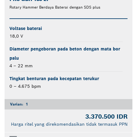
Rotary Hammer Berdaya Baterai dengan SDS plus
Voltase baterai
18,0 V
Diameter pengeboran pada beton dengan mata bor
palu
4 – 22 mm
Tingkat benturan pada kecepatan terukur
0 – 4.675 bpm
Varian:
1
3.370.500 IDR
Harga ritel yang direkomendasikan tidak termasuk PPN