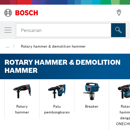
Pencarian
...
Rotary hammer & demolition hammer
ROTARY HAMMER & DEMOLITION
HAMMER
Rotary
Palu
Breaker
Rota
hammer
pembongkaran
hamm
deng
ONECH