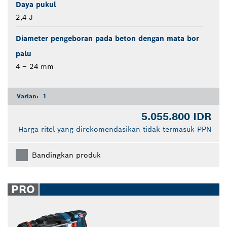
Daya pukul
2,4 J
Diameter pengeboran pada beton dengan mata bor
palu
4 – 24 mm
Varian:
1
5.055.800 IDR
Harga ritel yang direkomendasikan tidak termasuk PPN
Bandingkan produk
PRO