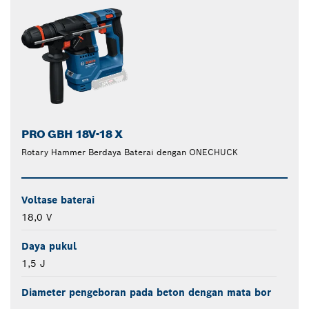
PRO GBH 18V-18 X
Rotary Hammer Berdaya Baterai dengan ONECHUCK
Voltase baterai
18,0 V
Daya pukul
1,5 J
Diameter pengeboran pada beton dengan mata bor