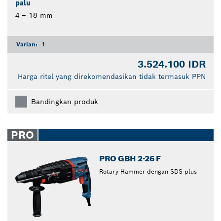
palu
4 – 18 mm
Varian:
1
3.524.100 IDR
Harga ritel yang direkomendasikan tidak termasuk PPN
Bandingkan produk
PRO
PRO GBH 2-26 F
Rotary Hammer dengan SDS plus