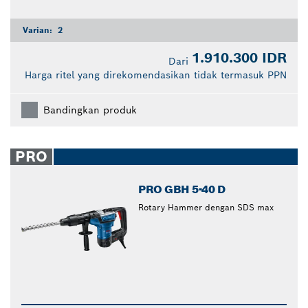
Varian:
2
1.910.300 IDR
Dari
Harga ritel yang direkomendasikan tidak termasuk PPN
Bandingkan produk
PRO
PRO GBH 5-40 D
Rotary Hammer dengan SDS max