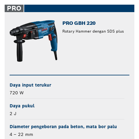
PRO
PRO GBH 220
Rotary Hammer dengan SDS plus
Daya input terukur
720 W
Daya pukul
2 J
Diameter pengeboran pada beton, mata bor palu
4 – 22 mm