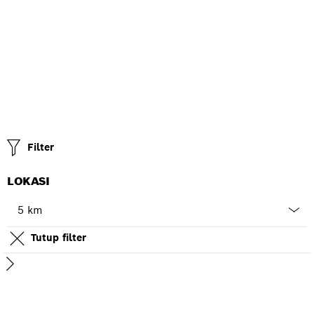
Filter
LOKASI
5 km
Tutup filter
5 km
25 km
50 km