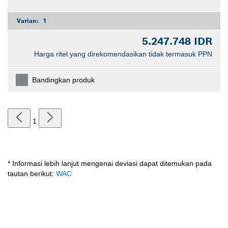
Varian:
1
5.247.748 IDR
Harga ritel yang direkomendasikan tidak termasuk PPN
Bandingkan produk
1
* Informasi lebih lanjut mengenai deviasi dapat ditemukan pada
tautan berikut:
WAC