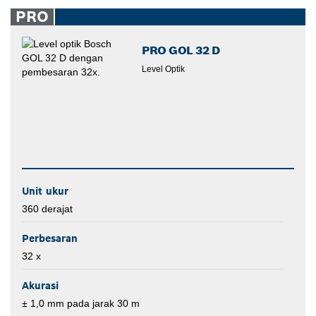
PRO
closed
PRO GOL 32 D
Level Optik
Unit ukur
360 derajat
Perbesaran
32 x
Akurasi
± 1,0 mm pada jarak 30 m